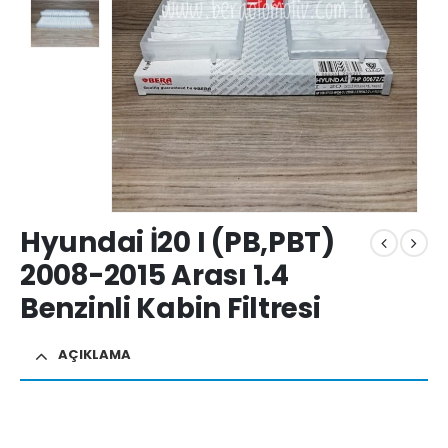
Hyundai İ20 I (PB,PBT)
2008-2015 Arası 1.4
Benzinli Kabin Filtresi
AÇIKLAMA