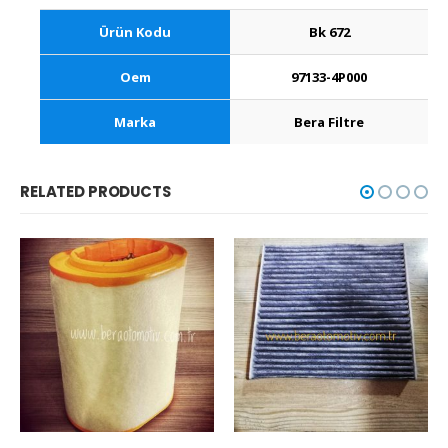
Ürün Kodu
Bk 672
Oem
97133-4P000
Marka
Bera Filtre
RELATED PRODUCTS