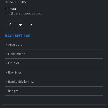
0216 630 16 06
E-Posta:
info@beraotomotiv.com.tr
BAĞLANTILAR
Anasayfa
Hakkımızda
Ürünler
Bayilikler
Banka Bilgilerimiz
İletişim