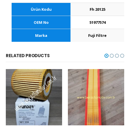
Ürün Kodu
Fh 20125
OEM No
51977574
Marka
Fuji Filtre
RELATED PRODUCTS