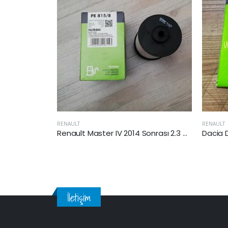
RENAULT
RENAULT
Renault Master IV 2014 Sonrası 2.3 Dci Yakıt Filtresi
Dacia Duster II 2018 Sonrası 1.5 Dizel Yakıt Filtresi
İletişim