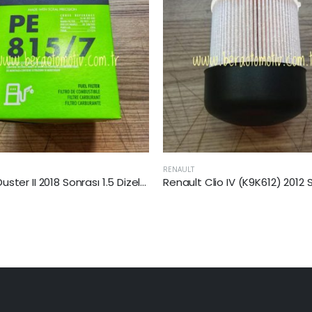
RENAULT
Renault Clio IV (K9K612) 2012 Sonrası 1.5 Dizel Yakıt Filtresi