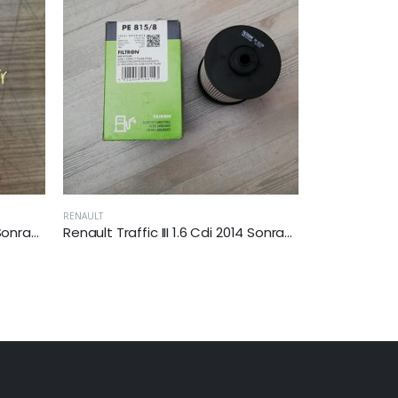
RENAULT
RENAULT
Renault Traffic III 1.6 Cdi 2014 Sonrası Yakıt Filtresi
Dacia Duster II 2018 Sonrası 1.5 Dizel Yakıt Filtresi