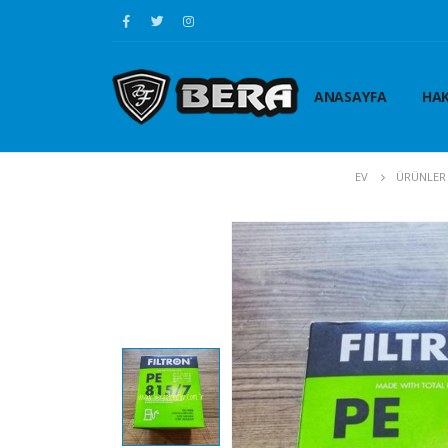
ANASAYFA
HAK
EV
ÜRÜNLER