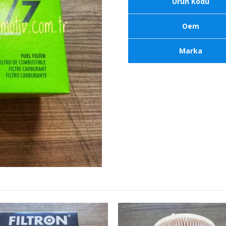
Ürün Kodu
Oem
Marka