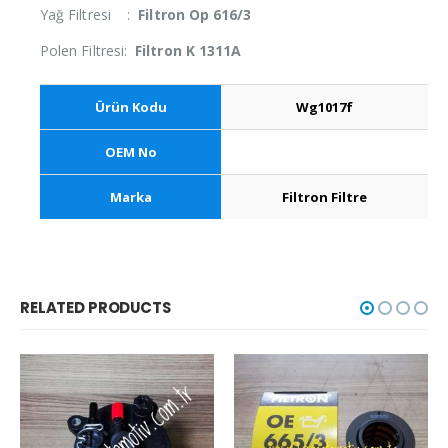
Yağ Filtresi :
Filtron Op 616/3
Polen Filtresi:
Filtron K 1311A
Ürün Kodu
Wg1017f
OEM No
Marka
Filtron Filtre
RELATED PRODUCTS