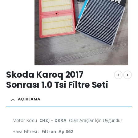
Skoda Karoq 2017
Sonrası 1.0 Tsi Filtre Seti
AÇIKLAMA
Motor Kodu
CHZJ – DKRA
Olan Araçlar İçin Uygundur
Hava Filtresi :
Filtron Ap 062