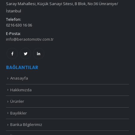
Saray Mahallesi, Küçük Sanayi Sitesi, B Blok, No:36 Ümraniye/
İstanbul
Telefon:
0216 630 16 06
E-Posta:
info@beraotomotiv.com.tr
BAĞLANTILAR
Anasayfa
Hakkımızda
Ürünler
Bayilikler
Banka Bilgilerimiz