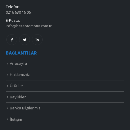
Telefon:
0216 630 16 06
E-Posta:
info@beraotomotiv.com.tr
BAĞLANTILAR
Anasayfa
Hakkımızda
Ürünler
Bayilikler
Banka Bilgilerimiz
İletişim