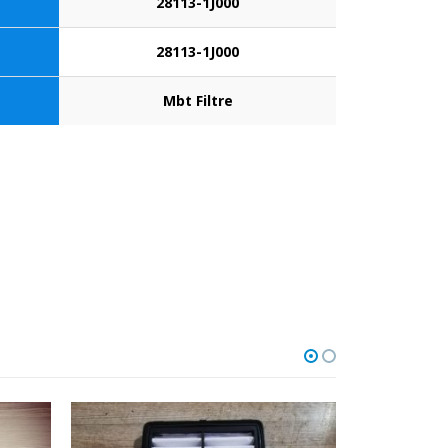
28113-1J000
28113-1J000
Mbt Filtre