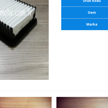
Ürün Kodu
Oem
Marka