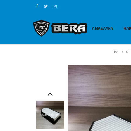
ANASAYFA
HAK
EV
ÜR