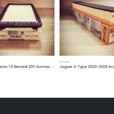
JAGUAR
KIA
Kia Picanto 1.0 Benzinli 2011 Sonrası Hava Filtresi
Jaguar X-Type 2003-2009 Arası 2.0 Dizel Hava Filtresi