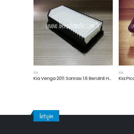
KIA
Kia Venga 2011 Sonrası 1.6 Benzinli Hava Filtresi
İletişim