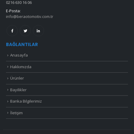
0216 630 16 06
E-Posta:
info@beraotomotiv.com.tr
BAĞLANTILAR
Anasayfa
Hakkımızda
Ürünler
Bayilikler
Banka Bilgilerimiz
İletişim