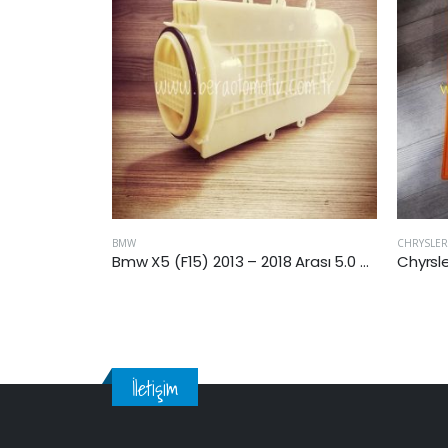
CHRYSLER
AUDI
Bmw X5 (F15) 2013 – 2018 Arası 5.0 Benzinli Hava Filtresi Hava Filtresi
Chyrsler Grand Cherokee 1995-1999 4.0 Benzinli Hava Filtresi
İletişim