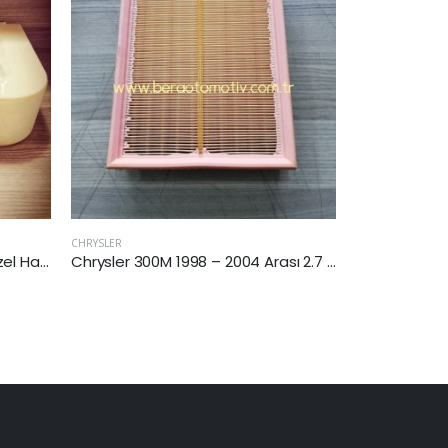
CHEVROLET
CHEVROLET
Chrysler 300M 1998 – 2004 Arası 2.7 Benzinli Hava Filtresi
Chevrolet Epica 2006 Sonrası 2.0 Benzinli Hava Filtresi