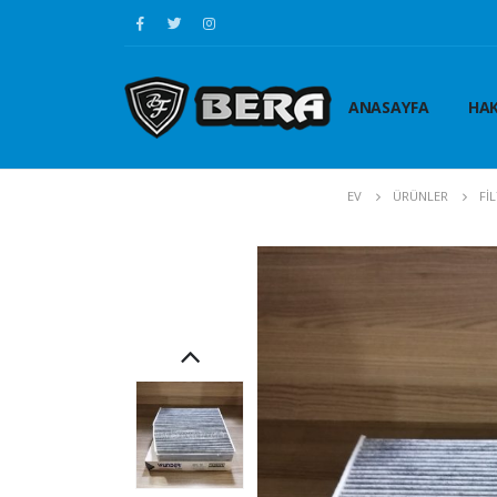
ANASAYFA
HAK
EV
ÜRÜNLER
Fİ