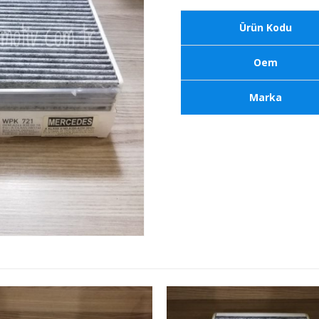
Ürün Kodu
Oem
Marka