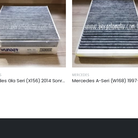
S
MERCEDES
Mercedes A-Seri (W168) 1997-2004 Arası A 160 Kabin Filtresi