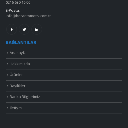
0216 630 16 06
E-Posta:
info@beraotomotiv.com.tr
BAĞLANTILAR
Anasayfa
Hakkımızda
Ürünler
Bayilikler
Banka Bilgilerimiz
İletişim