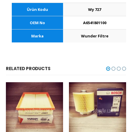
Ürün Kodu
Wy 727
OEM No
A6541801100
Marka
Wunder Filtre
RELATED PRODUCTS