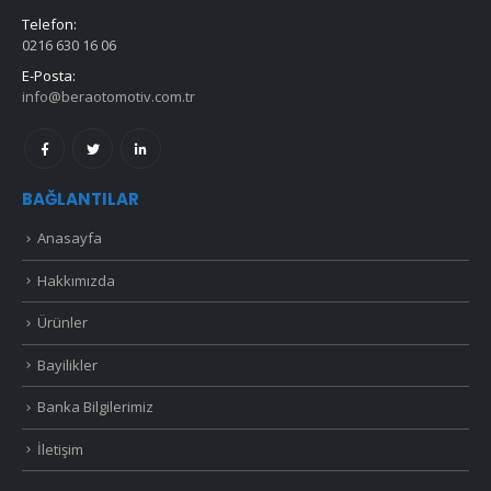
Telefon:
0216 630 16 06
E-Posta:
info@beraotomotiv.com.tr
BAĞLANTILAR
Anasayfa
Hakkımızda
Ürünler
Bayilikler
Banka Bilgilerimiz
İletişim