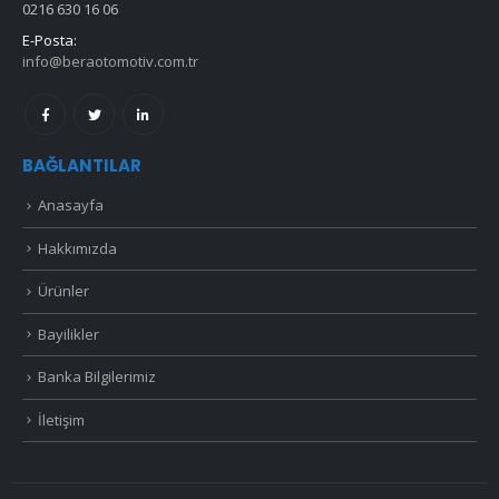
0216 630 16 06
E-Posta:
info@beraotomotiv.com.tr
BAĞLANTILAR
Anasayfa
Hakkımızda
Ürünler
Bayilikler
Banka Bilgilerimiz
İletişim