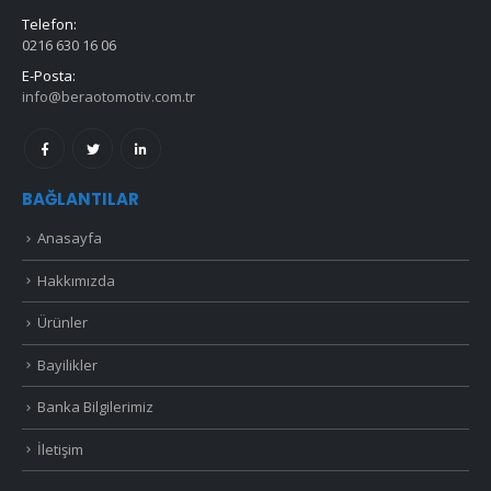
Telefon:
0216 630 16 06
E-Posta:
info@beraotomotiv.com.tr
BAĞLANTILAR
Anasayfa
Hakkımızda
Ürünler
Bayilikler
Banka Bilgilerimiz
İletişim