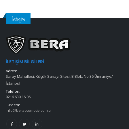
İletişim
İLETIŞIM BILGILERI
Adres:
Saray Mahallesi, Küçük Sanayi Sitesi, B Blok, No:36 Ümraniye/
İstanbul
Telefon:
0216 630 16 06
E-Posta:
info@beraotomotiv.com.tr