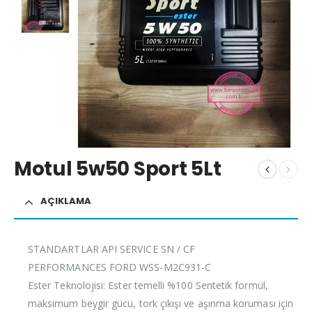
Motul 5w50 Sport 5Lt
AÇIKLAMA
STANDARTLAR API SERVICE SN / CF
PERFORMANCES FORD WSS-M2C931-C
Ester Teknolojisi: Ester temelli %100 Sentetik formül,
maksimum beygir gücü, tork çıkışı ve aşınma koruması için