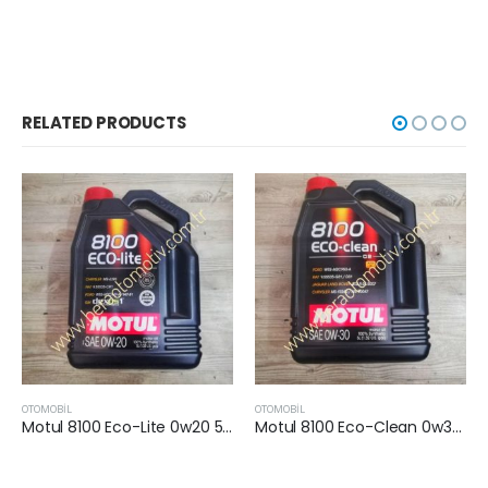
RELATED PRODUCTS
OTOMOBİL
OTOMOBİL
Motul 8100 Eco-Lite 0w20 5 lt
Motul 8100 Eco-Clean 0w30 5 lt
Motul 8100 X-Power 10w60 4Lt