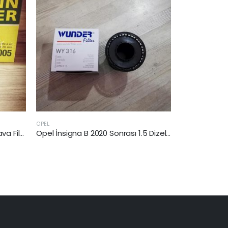
AUDI
OPEL
Opel İnsigna B 2020 Sonrası 1.5 Dizel Yağ Filtresi
Audi A4 2016 Sonrası 2.0 Tdi Hava Filtresi