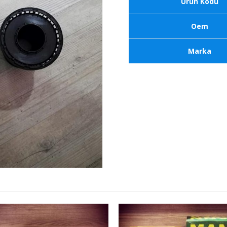
Ürün Kodu
Oem
Marka