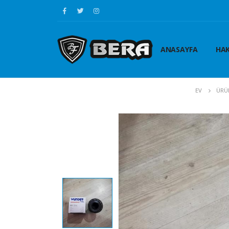
ANASAYFA
HAK
EV
ÜRÜ