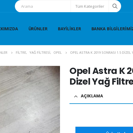
Tüm Kategoriler
KIMIZDA
ÜRÜNLER
BAYILIKLER
BANKA BILGILERIMI
NLER
FİLTRE
,
YAĞ FİLTRESİ
,
OPEL
OPEL ASTRA K 2019 SONRASI 1.5 DIZEL 
Opel Astra K 2
Dizel Yağ Filtr
AÇIKLAMA