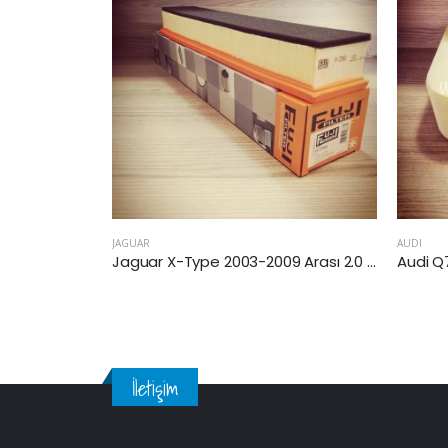
AUDI
AUDI
Jaguar X-Type 2003-2009 Arası 2.0 Dizel Hava Filtresi
Audi Q7 2015-2019 Arası 3.0 Dizel Hava Filtresi
İletişim