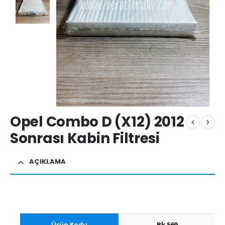
Opel Combo D (X12) 2012
Sonrası Kabin Filtresi
AÇIKLAMA
Ürün Kodu
Bk
569