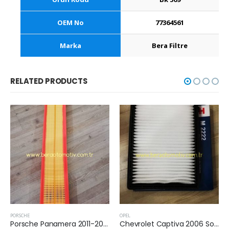
OEM No
77364561
Marka
Bera Filtre
RELATED PRODUCTS
PORSCHE
OPEL
Porsche Panamera 2011-2016 Arası 3.0 Dizel Hava Filtresi
Chevrolet Captiva 2006 Sonrası Kabin Filtresi