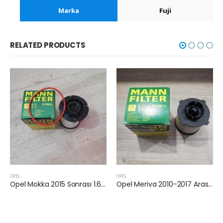
Marka
Fuji
RELATED PRODUCTS
OPEL
OPEL
Opel Mokka 2015 Sonrası 1.6 Dizel Yakıt Filtresi
Opel Meriva 2010-2017 Arası 1.7 Dizel Yakıt Filtresi