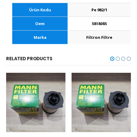
Ürün Kodu
Pe 982/1
Oem
5818085
Marka
Filtron Filtre
RELATED PRODUCTS