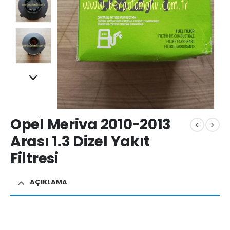
Opel Meriva 2010-2013
Arası 1.3 Dizel Yakıt
Filtresi
AÇIKLAMA