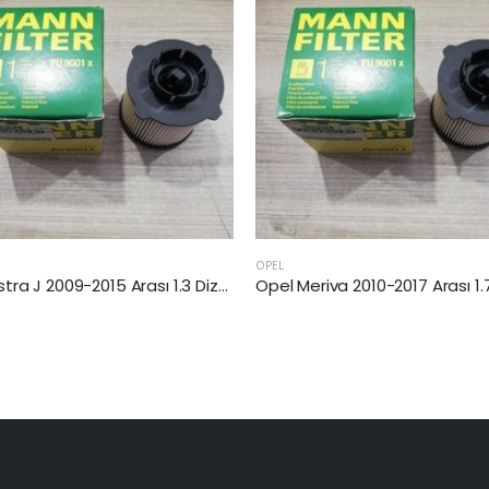
OPEL
OPEL
Opel Astra J 2009-2015 Arası 1.3 Dizel Yakıt Filtresi
Opel Meriva 2010-2017 Arası 1.7 Dizel Yakıt Filtresi