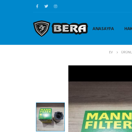
ANASAYFA
HAK
EV
ÜRÜNL