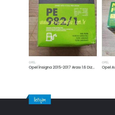
OPEL
Opel İnsigna 2015-2017 Arası 1.6 Dizel Yakıt Filtresi
İletişim