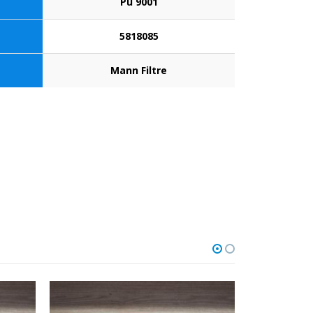
Pu 9001
5818085
Mann Filtre