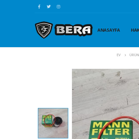
ANASAYFA
HAK
EV
ÜRÜN