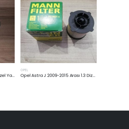
OPEL
Opel Astra J 2009-2015 Arası 1.3 Dizel Yakıt Filtresi