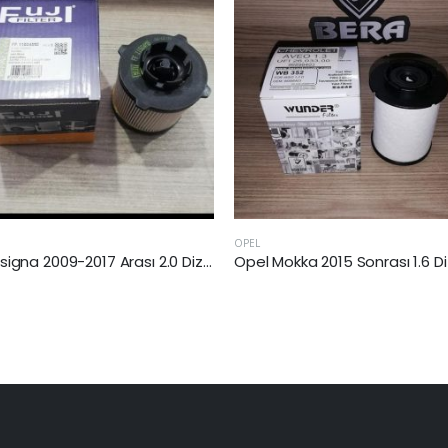
OPEL
OPEL
Opel İnsigna 2009-2017 Arası 2.0 Dizel Yakıt Filtresi
Opel Mokka 2015 Sonrası 1.6 Dizel Yakıt Filtresi