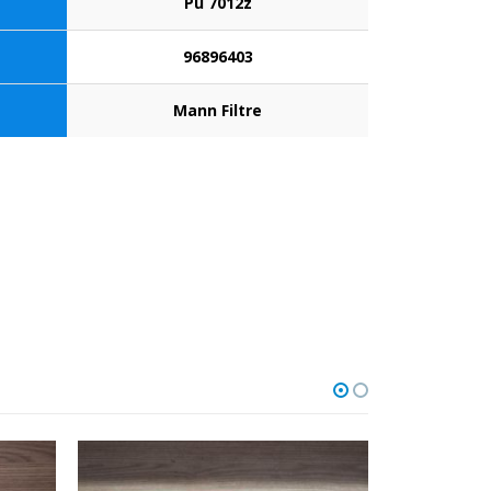
Pu 7012z
96896403
Mann Filtre