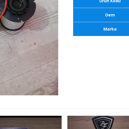
Ürün Kodu
Oem
Marka