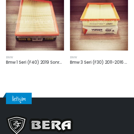
BMW
BMW
Bmw 1 Seri (F40) 2019 Sonrası 1.18 Benzinli Hava Filtresi
Bmw 3 Seri (F30) 2011-2016 Arası Dizel Hava Filtresi
İletişim