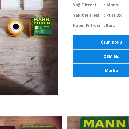
Yağ Filtresi : Mann
Yakıt Filtresi : Purflux
Kabin Filtresi : Bera
Ürün Kodu
OEM No
Marka