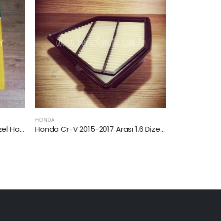
PORSCHE
HYUNDAI
Honda Cr-V 2015-2017 Arası 1.6 Dizel Hava Filtresi
Porsche Panamera 2011-2016 Arası 3.0 Dizel Hava Filtresi