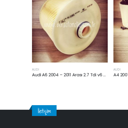
AUDI
AUDI
Audi A6 2004 – 2011 Arası 2.7 Tdi v6 Hava Filtresi
A4 2007 Sonrası 3.0 Tdi
İletişim