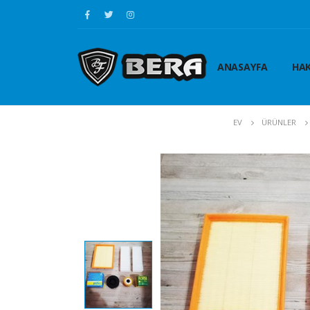
ANASAYFA
HAK
EV
ÜRÜNLER