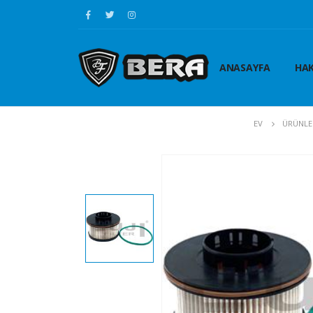
ANASAYFA
HAK
EV
ÜRÜNLE