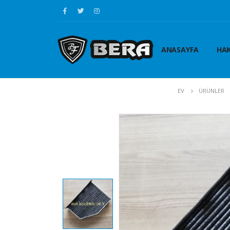
ANASAYFA
HAK
EV
ÜRÜNLER