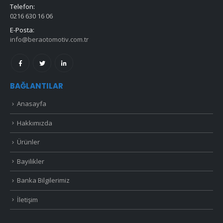
Telefon:
0216 630 16 06
E-Posta:
info@beraotomotiv.com.tr
BAĞLANTILAR
Anasayfa
Hakkımızda
Ürünler
Bayilikler
Banka Bilgilerimiz
İletişim