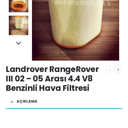
Landrover RangeRover
III 02 – 05 Arası 4.4 V8
Benzinli Hava Filtresi
AÇIKLAMA