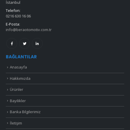
İstanbul
Telefon:
0216 630 16 06
E-Posta:
info@beraotomotiv.com.tr
BAĞLANTILAR
Anasayfa
Hakkımızda
Ürünler
Bayilikler
Banka Bilgilerimiz
İletişim