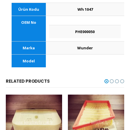
Ürün Kodu
Wh 1047
OEM No
PHE000050
Marka
Wunder
Model
RELATED PRODUCTS