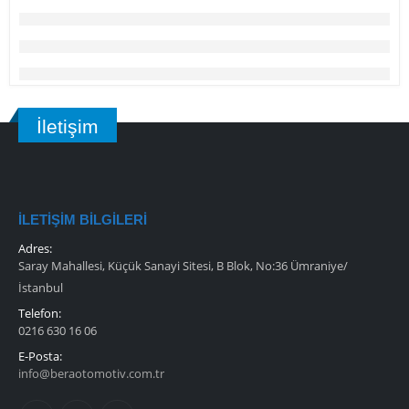
İletişim
İLETIŞIM BILGILERI
Adres:
Saray Mahallesi, Küçük Sanayi Sitesi, B Blok, No:36 Ümraniye/
İstanbul
Telefon:
0216 630 16 06
E-Posta:
info@beraotomotiv.com.tr