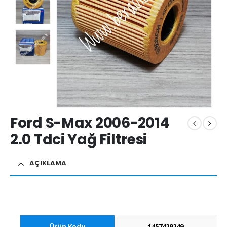
Ford S-Max 2006-2014
2.0 Tdci Yağ Filtresi
AÇIKLAMA
Ürün Kodu
1457429249