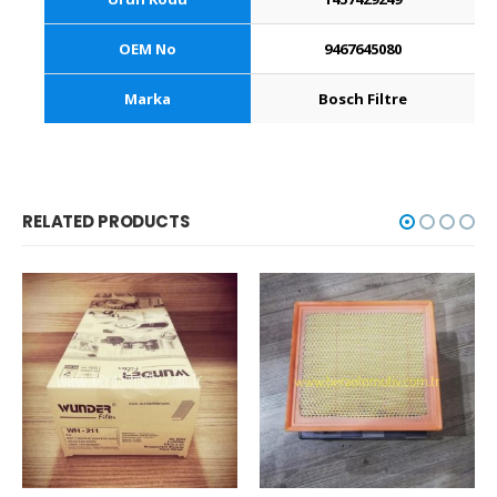
OEM No
9467645080
Marka
Bosch Filtre
RELATED PRODUCTS