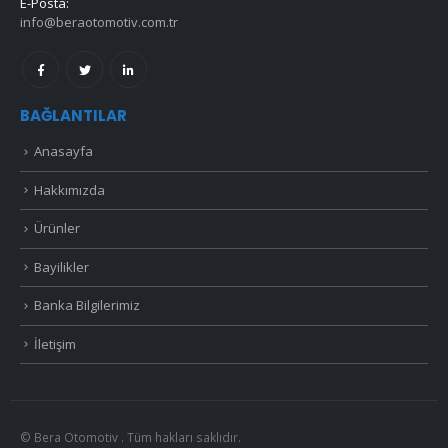
E-Posta:
info@beraotomotiv.com.tr
BAĞLANTILAR
Anasayfa
Hakkımızda
Ürünler
Bayilikler
Banka Bilgilerimiz
İletişim
© Bera Otomotiv . Tüm hakları saklıdır.