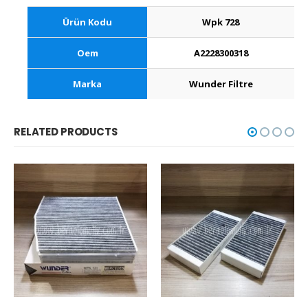
Ürün Kodu
Wpk 728
Oem
A2228300318
Marka
Wunder Filtre
RELATED PRODUCTS