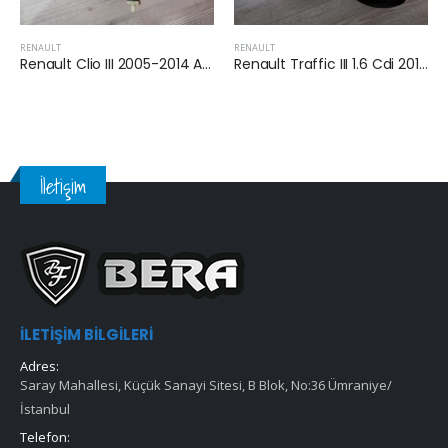
RENAULT
RENAULT
Renault Clio III 2005-2014 Arası 1.5 Dizel Yakıt Filtresi
Renault Traffic III 1.6 Cdi 2014 Sonrası Yakıt Filtresi
İletişim
İLETIŞIM BILGILERI
Adres:
Saray Mahallesi, Küçük Sanayi Sitesi, B Blok, No:36 Ümraniye/
İstanbul
Telefon: