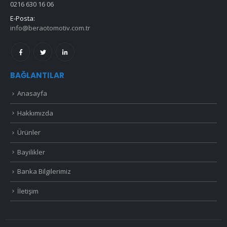
0216 630 16 06
E-Posta:
info@beraotomotiv.com.tr
BAĞLANTILAR
Anasayfa
Hakkımızda
Ürünler
Bayilikler
Banka Bilgilerimiz
İletişim