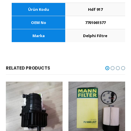
Ürün Kodu
Hdf 917
OEM No
7701061577
Marka
Delphi Filtre
RELATED PRODUCTS