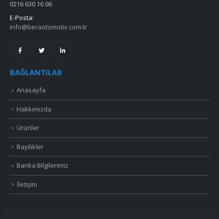
0216 630 16 06
E-Posta:
info@beraotomotiv.com.tr
BAĞLANTILAR
Anasayfa
Hakkımızda
Ürünler
Bayilikler
Banka Bilgilerimiz
İletişim