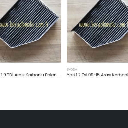
LANDROVER
Yeti 1.2 Tsi 09-15 Arası Karbonlu Polen Filtresi (CBZ)