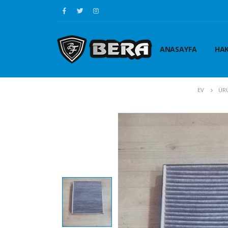
ANASAYFA
HAK
EV
ÜR