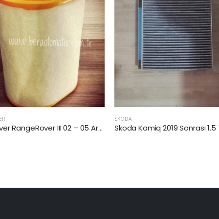
A
SKODA
Skoda Kamiq 2019 Sonrası 1.5 Tsi Kabin Filtresi