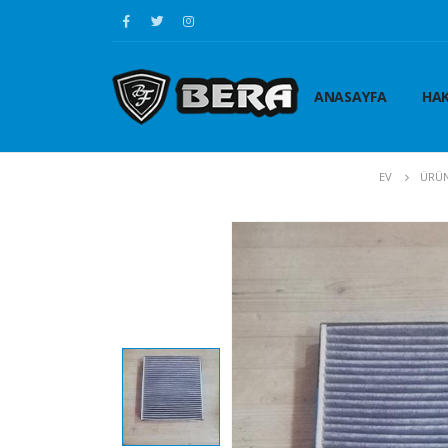
ANASAYFA
HAK
EV
ÜRÜ