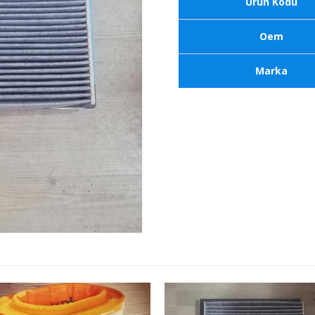
Ürün Kodu
Oem
Marka