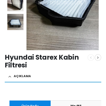
Hyundai Starex Kabin
Filtresi
AÇIKLAMA
Ürün Kodu
Wp 915