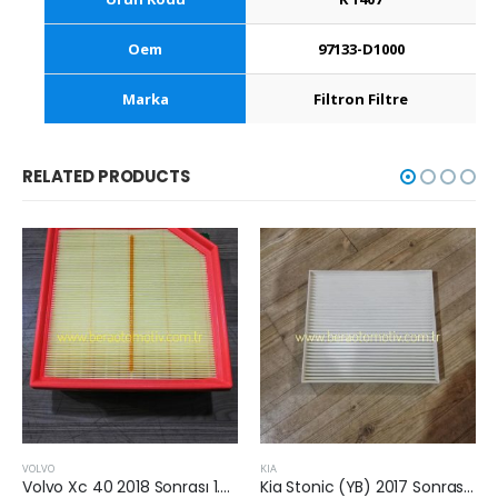
Oem
97133-D1000
Marka
Filtron Filtre
RELATED PRODUCTS
VOLVO
KIA
Volvo Xc 40 2018 Sonrası 1.5 T3 Hava Filtresi
Kia Stonic (YB) 2017 Sonrası Kabin Filtresi