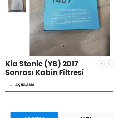
Kia Stonic (YB) 2017
Sonrası Kabin Filtresi
AÇIKLAMA
Ürün Kodu
K 1407