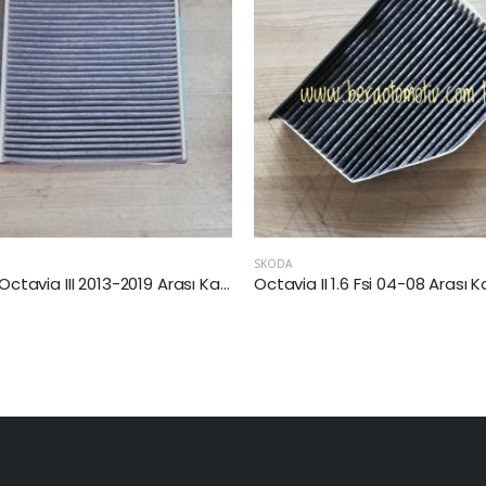
SKODA
Skoda Octavia III 2013-2019 Arası Kabin Filtresi