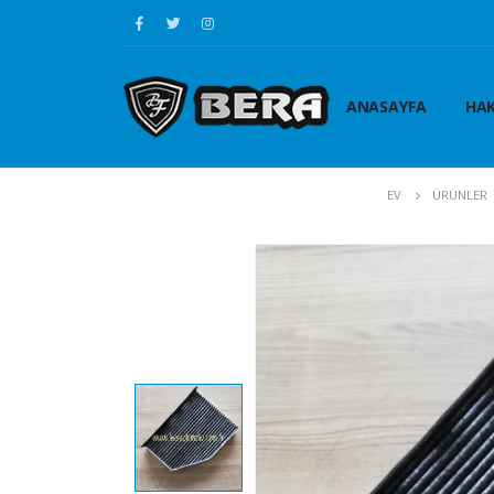
ANASAYFA
HAK
EV
ÜRÜNLER