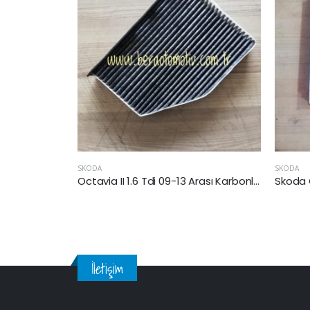
SKODA
SKODA
Skoda Kodiaq 2017 Sonrası Kabin Filtresi
Octavia II 1.6 Tdi 09-13 Arası Karbonlu Polen Filtresi (CAY)
İletişim