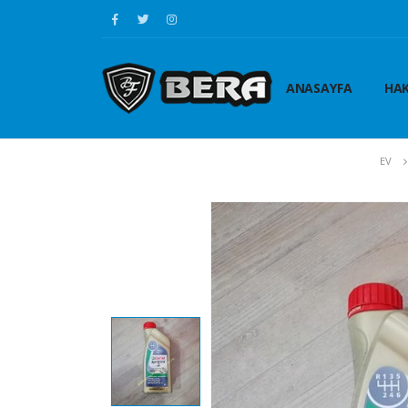
ANASAYFA
HAK
EV