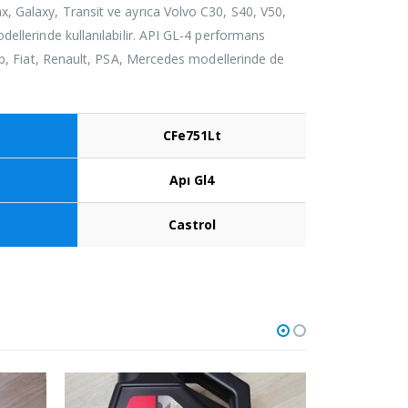
 Galaxy, Transit ve ayrıca Volvo C30, S40, V50,
ellerinde kullanılabilir. API GL-4 performans
ab, Fiat, Renault, PSA, Mercedes modellerinde de
CFe751Lt
Apı Gl4
Castrol