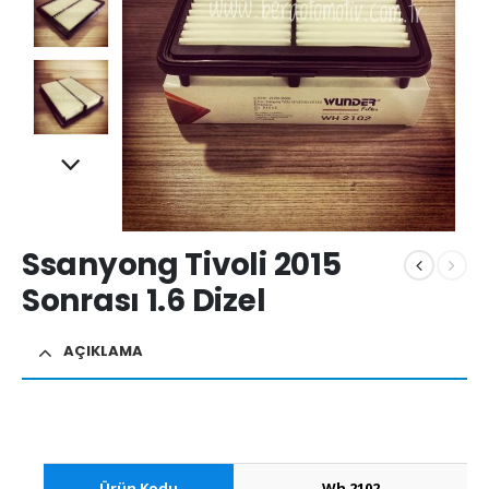
Ssanyong Tivoli 2015
Sonrası 1.6 Dizel
AÇIKLAMA
Ürün Kodu
Wh 2102