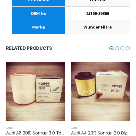
OEM No
23150-35300
Marka
Wunder Filtre
RELATED PRODUCTS
AUDI
AUDI
Audi A6 2010 Sonrası 3.0 Tdi Hava Filtresi
Audi A4 2013 Sonrası 2.0 Dizel Hava Filtresi