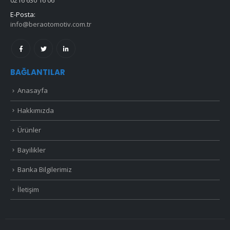
0216 630 16 06
E-Posta:
info@beraotomotiv.com.tr
BAĞLANTILAR
Anasayfa
Hakkımızda
Ürünler
Bayilikler
Banka Bilgilerimiz
İletişim