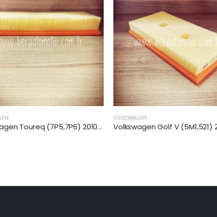
GEN
VOLKSWAGEN
Volkswagen Golf V (5M1,521) 2004-2008 Arası 1.6 Fsi Benzinli Hava Filtresi