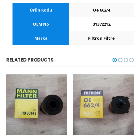
Ürün Kodu
Oe 662/4
OEM No
31372212
Marka
Filtron Filtre
RELATED PRODUCTS