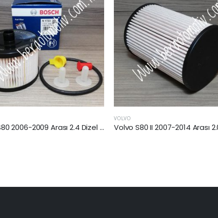
VOLVO
Volvo S80 II 2007-2014 Arası 2.0 Dizel Yakıt Filtresi