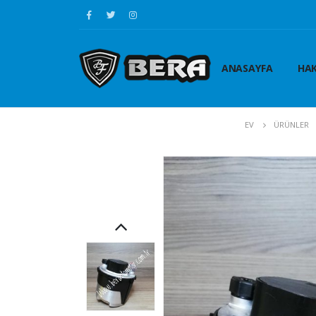
ANASAYFA
HAK
EV
ÜRÜNLER