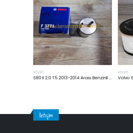
VOLVO
VOLVO
S80 II 2.0 T5 2013-2014 Arası Benzinli Yakıt Filtresi
Volvo S80 2006-2009 Arası 2.4 Dizel Yakıt Filtresi
İletişim