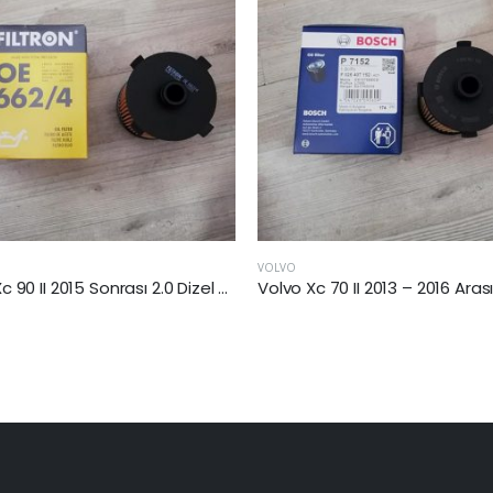
VOLVO
Volvo Xc 90 II 2015 Sonrası 2.0 Dizel Yağ Filtresi