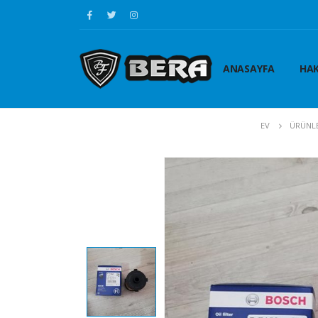
ANASAYFA
HAK
EV
ÜRÜNL