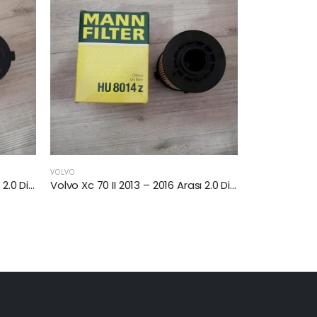
VOLVO
VOLVO
Volvo Xc 70 II 2013 – 2016 Arası 2.0 Dizel Yağ Filtresi
Volvo Xc 70 II 2013 – 2016 Arası 2.0 Dizel Yağ Filtresi