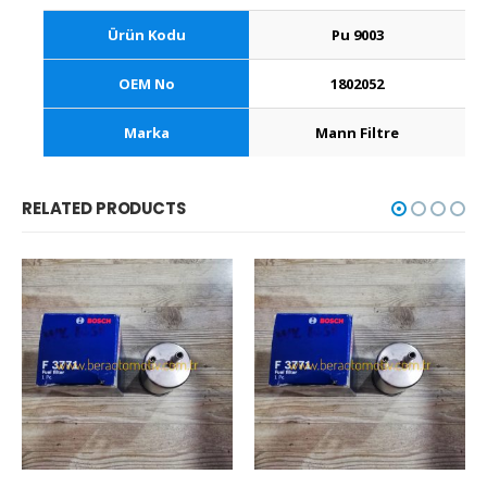
Ürün Kodu
Pu 9003
OEM No
1802052
Marka
Mann Filtre
RELATED PRODUCTS