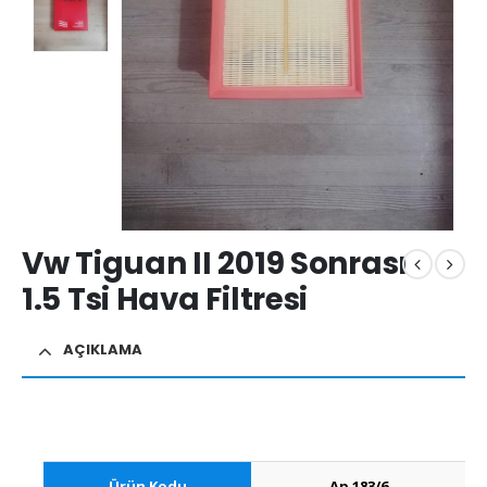
Vw Tiguan II 2019 Sonrası
1.5 Tsi Hava Filtresi
AÇIKLAMA
Ürün Kodu
Ap 183/6