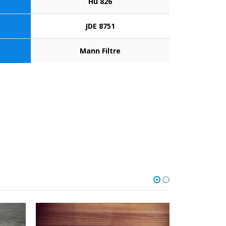
Hu 826
JDE 8751
Mann Filtre