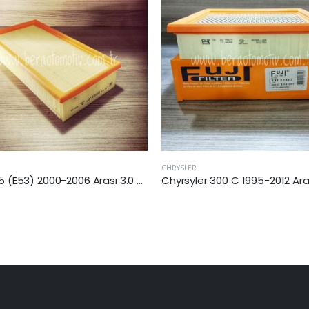
KIA
Chyrsyler 300 C 1995-2012 Arası 3.0 Dizel Hava Filtresi