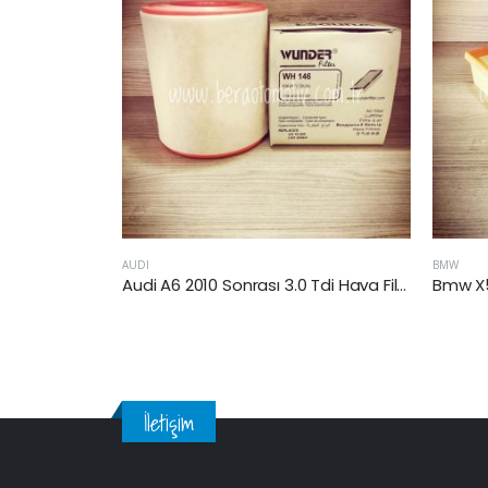
BMW
CHRYSLER
Audi A6 2010 Sonrası 3.0 Tdi Hava Filtresi
Bmw X5 (E53) 2000-2006 Arası 3.0 Benzinli Hava Filtresi
İletişim