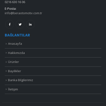
0216 630 16 06
E-Posta:
info@beraotomotiv.com.tr
BAĞLANTILAR
Anasayfa
Hakkımızda
Ürünler
Bayilikler
Banka Bilgilerimiz
İletişim