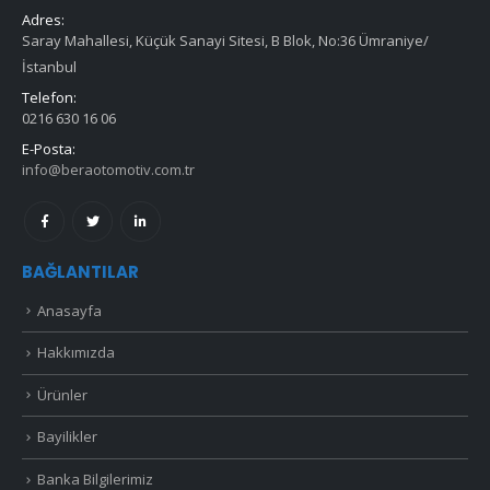
Adres:
Saray Mahallesi, Küçük Sanayi Sitesi, B Blok, No:36 Ümraniye/
İstanbul
Telefon:
0216 630 16 06
E-Posta:
info@beraotomotiv.com.tr
BAĞLANTILAR
Anasayfa
Hakkımızda
Ürünler
Bayilikler
Banka Bilgilerimiz