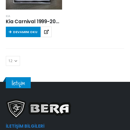
KIA
Kia Carnival 1999-2006 Arası Kabin Filtresi
DEVAMINI OKU
İletişim
İLETIŞIM BILGILERI