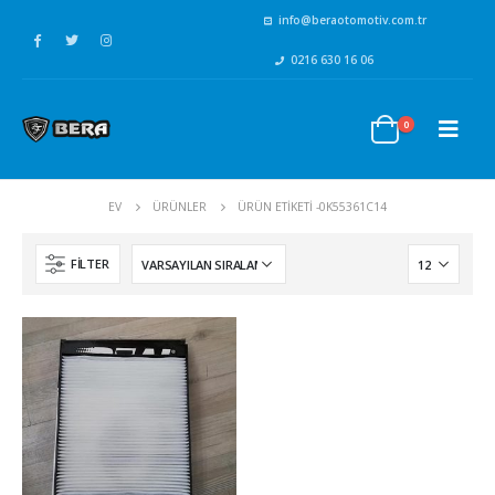
info@beraotomotiv.com.tr
0216 630 16 06
0
EV
ÜRÜNLER
ÜRÜN ETIKETI -
0K55361C14
FILTER