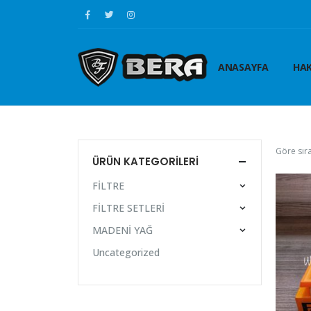
ANASAYFA
HAK
Göre sıra
ÜRÜN KATEGORILERI
FİLTRE
FİLTRE SETLERİ
MADENİ YAĞ
Uncategorized